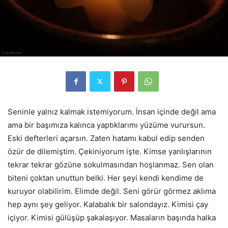
Seninle yalnız kalmak istemiyorum. İnsan içinde değil ama
ama bir başımıza kalınca yaptıklarımı yüzüme vurursun.
Eski defterleri açarsın. Zaten hatamı kabul edip senden
özür de dilemiştim. Çekiniyorum işte. Kimse yanlışlarının
tekrar tekrar gözüne sokulmasından hoşlanmaz. Sen olan
biteni çoktan unuttun belki. Her şeyi kendi kendime de
kuruyor olabilirim. Elimde değil. Seni görür görmez aklıma
hep aynı şey geliyor. Kalabalık bir salondayız. Kimisi çay
içiyor. Kimisi gülüşüp şakalaşıyor. Masaların başında halka