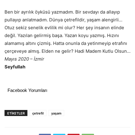
Ben bir ayrılık öyküsü yazmadım. Bir sevdayı da allayıp
pullayıp anlatmadım. Dünya çetrefildir, yaşam alengirli…
Otuz sekiz senelik evlilik mi olur? Her şey insanın elinde
değil. Yazılan gelirmiş başa. Yazan koyu yazmış. Hızını
alamamış altını çizmiş. Hatta onunla da yetinmeyip etrafını
çerçeveye almış. Elden ne gelir? Hadi Madem Kutlu Olsun…
Mayıs 2020 – İzmir
Seyfullah
Facebook Yorumları
ETIKETLER
çetrefil
yaşam