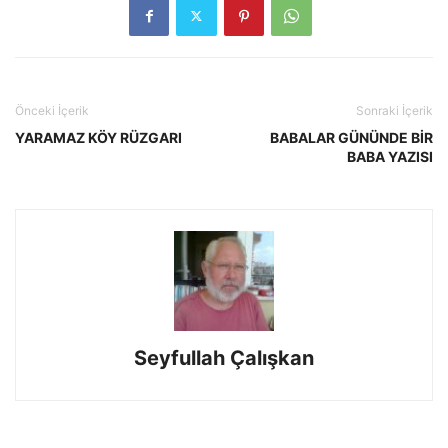
Önceki İçerik
Sonraki İçerik
YARAMAZ KÖY RÜZGARI
BABALAR GÜNÜNDE BİR
BABA YAZISI
Seyfullah Çalışkan