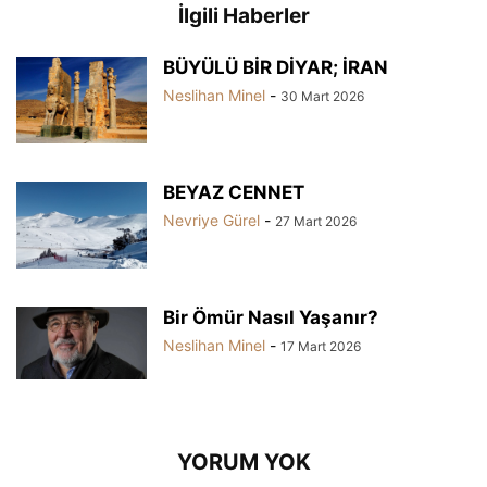
İlgili Haberler
BÜYÜLÜ BİR DİYAR; İRAN
Neslihan Minel
-
30 Mart 2026
BEYAZ CENNET
Nevriye Gürel
-
27 Mart 2026
Bir Ömür Nasıl Yaşanır?
Neslihan Minel
-
17 Mart 2026
YORUM YOK