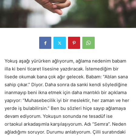
Yokuş aşağı yürürken ağlıyorum, ağlama nedenim babam
illa ki beni ticaret lisesine yazdıracak. İstemediğim bir
lisede okumak bana çok ağır gelecek. Babam: “Ablan sana
sahip çıkar.” Diyor. Daha sonra da sanki kendi söylediğine
inanmayıp beni ikna etmek için daha mantıklı bir açıklama
yapıyor: “Muhasebecilik iyi bir meslektir, her zaman ve her
yerde iş bulabilirsin.” Ben bu sözleri hiçe sayıp ağlamaya
devam ediyorum. Yokuşun sonunda ne tesadüf ise
ortaokul arkadaşımla karşılaşıyorum. Adı “Semra”. Neden
ağladığımı soruyor. Durumu anlatıyorum. Çilli suratındaki