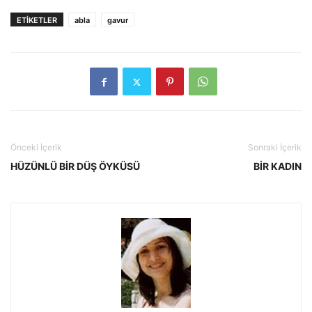
ETIKETLER
abla
gavur
Önceki İçerik
Sonraki İçerik
HÜZÜNLÜ BİR DÜŞ ÖYKÜSÜ
BİR KADIN