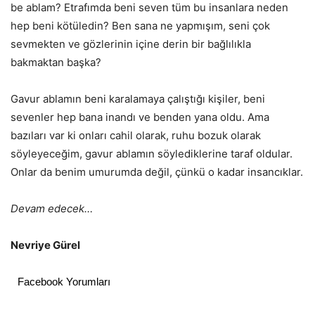
be ablam? Etrafımda beni seven tüm bu insanlara neden
hep beni kötüledin? Ben sana ne yapmışım, seni çok
sevmekten ve gözlerinin içine derin bir bağlılıkla
bakmaktan başka?
Gavur ablamın beni karalamaya çalıştığı kişiler, beni
sevenler hep bana inandı ve benden yana oldu. Ama
bazıları var ki onları cahil olarak, ruhu bozuk olarak
söyleyeceğim, gavur ablamın söylediklerine taraf oldular.
Onlar da benim umurumda değil, çünkü o kadar insancıklar.
Devam edecek…
Nevriye Gürel
Facebook Yorumları