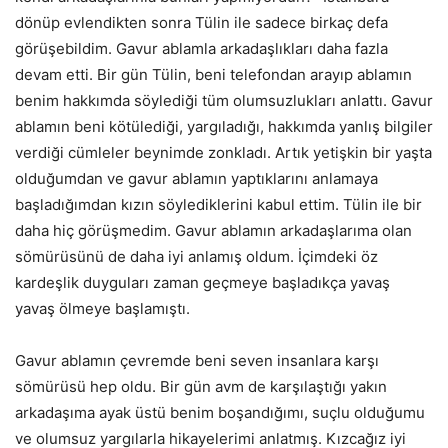
dönüp evlendikten sonra Tülin ile sadece birkaç defa
görüşebildim. Gavur ablamla arkadaşlıkları daha fazla
devam etti. Bir gün Tülin, beni telefondan arayıp ablamın
benim hakkımda söylediği tüm olumsuzlukları anlattı. Gavur
ablamın beni kötülediği, yargıladığı, hakkımda yanlış bilgiler
verdiği cümleler beynimde zonkladı. Artık yetişkin bir yaşta
olduğumdan ve gavur ablamın yaptıklarını anlamaya
başladığımdan kızın söylediklerini kabul ettim. Tülin ile bir
daha hiç görüşmedim. Gavur ablamın arkadaşlarıma olan
sömürüsünü de daha iyi anlamış oldum. İçimdeki öz
kardeşlik duyguları zaman geçmeye başladıkça yavaş
yavaş ölmeye başlamıştı.
Gavur ablamın çevremde beni seven insanlara karşı
sömürüsü hep oldu. Bir gün avm de karşılaştığı yakın
arkadaşıma ayak üstü benim boşandığımı, suçlu olduğumu
ve olumsuz yargılarla hikayelerimi anlatmış. Kızcağız iyi