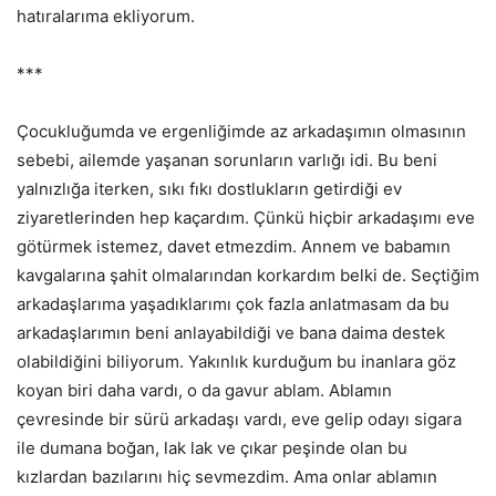
hatıralarıma ekliyorum.
***
Çocukluğumda ve ergenliğimde az arkadaşımın olmasının
sebebi, ailemde yaşanan sorunların varlığı idi. Bu beni
yalnızlığa iterken, sıkı fıkı dostlukların getirdiği ev
ziyaretlerinden hep kaçardım. Çünkü hiçbir arkadaşımı eve
götürmek istemez, davet etmezdim. Annem ve babamın
kavgalarına şahit olmalarından korkardım belki de. Seçtiğim
arkadaşlarıma yaşadıklarımı çok fazla anlatmasam da bu
arkadaşlarımın beni anlayabildiği ve bana daima destek
olabildiğini biliyorum. Yakınlık kurduğum bu inanlara göz
koyan biri daha vardı, o da gavur ablam. Ablamın
çevresinde bir sürü arkadaşı vardı, eve gelip odayı sigara
ile dumana boğan, lak lak ve çıkar peşinde olan bu
kızlardan bazılarını hiç sevmezdim. Ama onlar ablamın