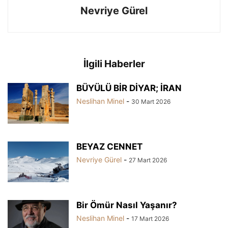
Nevriye Gürel
İlgili Haberler
BÜYÜLÜ BİR DİYAR; İRAN
Neslihan Minel
-
30 Mart 2026
BEYAZ CENNET
Nevriye Gürel
-
27 Mart 2026
Bir Ömür Nasıl Yaşanır?
Neslihan Minel
-
17 Mart 2026