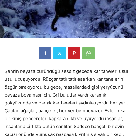
Şehrin beyaza büründüğü sessiz gecede kar taneleri usul
usul uçuşuyordu. Rüzgar tatlı tatlı eserken kar tanelerini
özgür bırakıyordu bu gece, masallardaki gibi yeryüzünü
beyaza boyaması için. Gri bulutlar vardı karanlık
gökyüzünde ve parlak kar taneleri aydınlatıyordu her yeri.
Çatılar, ağaçlar, bahçeler, her yer bembeyazdı. Evlerin kar
birikmiş pencereleri kapkaranlıktı ve uyuyordu insanlar,
insanlarla birlikte bütün canlılar. Sadece bahçeli bir evin
kapısı önünde yumuşak paspasa kıvrılmış siyah bir kedi,