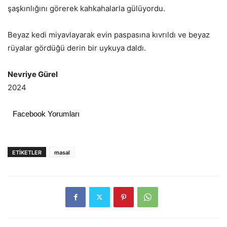
şaşkınlığını görerek kahkahalarla gülüyordu.
Beyaz kedi miyavlayarak evin paspasına kıvrıldı ve beyaz
rüyalar gördüğü derin bir uykuya daldı.
Nevriye Gürel
2024
Facebook Yorumları
ETIKETLER
masal