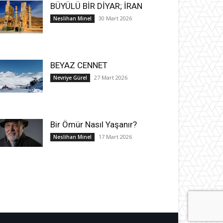
BÜYÜLÜ BİR DİYAR; İRAN
30 Mart 2026
Neslihan Minel
BEYAZ CENNET
27 Mart 2026
Nevriye Gürel
Bir Ömür Nasıl Yaşanır?
17 Mart 2026
Neslihan Minel