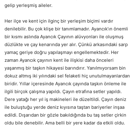
gelip yerleşmiş aileler.
Her ilçe ve kent için ilginç bir yerleşim biçimi vardır
denilebilir. Bu çok klişe bir tanımlamadır. Ayancık’ın önemli
bir kısmı aslında Ayancık Çayının alüvyonları ile oluşmuş
düzlükte ve çay kenarında yer alır. Çünkü arkasındaki sarp
yamaç geriye doğru yapılaşmayı engellemektedir. Her
zaman Ayancık çayının kent ile ilişkisi daha önceleri
yaşanmış bir taşkın hikayesi barındırır. Yanılmıyorsam bin
dokuz altmış iki yılındaki sel felaketi hiç unutulmayanlardan
biridir. Yıllar içeresinde Ayancık çayında taşkın önleme ile
ilgili birçok çalışma yapıldı. Çayın etrafına setler yapıldı.
Dere yatağı her yıl iş makineleri ile düzeltildi. Çayın deniz
ile buluştuğu yerde deniz kıyısına taştan bariyerler inşaa
edildi. Dışarıdan bir gözle bakıldığında bu taş setler çirkin
oldu bile denebilir. Ama belli bir yere kadar da etkili oldu.