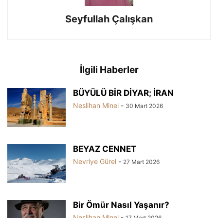
Seyfullah Çalışkan
İlgili Haberler
BÜYÜLÜ BİR DİYAR; İRAN
Neslihan Minel
-
30 Mart 2026
BEYAZ CENNET
Nevriye Gürel
-
27 Mart 2026
Bir Ömür Nasıl Yaşanır?
Neslihan Minel
-
17 Mart 2026