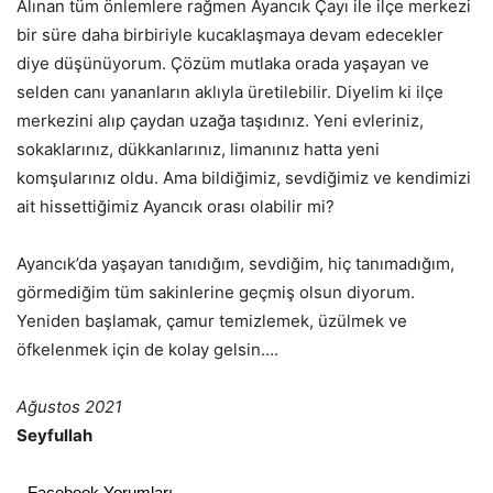
Alınan tüm önlemlere rağmen Ayancık Çayı ile ilçe merkezi
bir süre daha birbiriyle kucaklaşmaya devam edecekler
diye düşünüyorum. Çözüm mutlaka orada yaşayan ve
selden canı yananların aklıyla üretilebilir. Diyelim ki ilçe
merkezini alıp çaydan uzağa taşıdınız. Yeni evleriniz,
sokaklarınız, dükkanlarınız, limanınız hatta yeni
komşularınız oldu. Ama bildiğimiz, sevdiğimiz ve kendimizi
ait hissettiğimiz Ayancık orası olabilir mi?
Ayancık’da yaşayan tanıdığım, sevdiğim, hiç tanımadığım,
görmediğim tüm sakinlerine geçmiş olsun diyorum.
Yeniden başlamak, çamur temizlemek, üzülmek ve
öfkelenmek için de kolay gelsin….
Ağustos 2021
Seyfullah
Facebook Yorumları