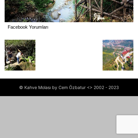
Facebook Yorumları
© Kahve Molası by Cem Özbatur <> 2002 - 2023