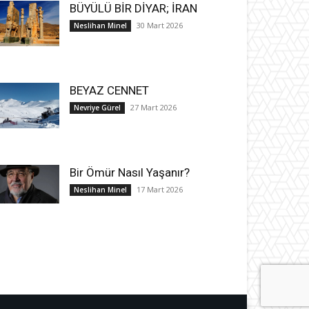
BÜYÜLÜ BİR DİYAR; İRAN
30 Mart 2026
Neslihan Minel
BEYAZ CENNET
27 Mart 2026
Nevriye Gürel
Bir Ömür Nasıl Yaşanır?
17 Mart 2026
Neslihan Minel