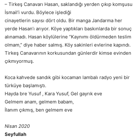
– Tirkeş Canavarı Hasan, saklandığı yerden çıkıp komşusu
İsmail’i vurdu. Böylece işlediği
cinayetlerin sayısı dört oldu. Bir manga Jandarma her
yerde Hasan’ı arıyor. Köye yaptıkları baskınlarda bir sonuç
alınamadı. Hasan köylülerine “Kaynımı öldürmeden teslim
olmam,” diye haber salmış. Köy sakinleri evlerine kapındı.
Tirkeş Canavarının korkusundan günlerdir kimse evinden
çıkmıyormuş.
Koca kahvede sandık gibi kocaman lambalı radyo yeni bir
türküye başlamıştı.
Hayda bre Yusuf , Kara Yusuf, Gel gayrık eve
Gelmem anam, gelmem babam,
İlanım çıkmış, ben gelmem eve
Nisan 2020
Seyfullah