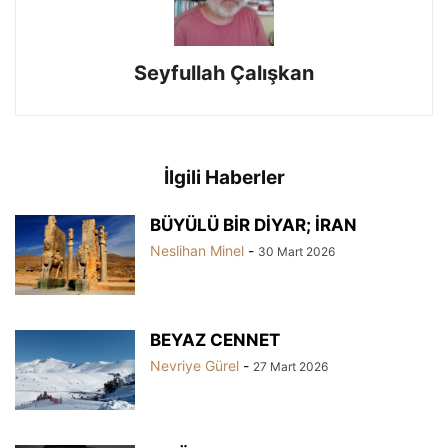
Seyfullah Çalışkan
İlgili Haberler
BÜYÜLÜ BİR DİYAR; İRAN
Neslihan Minel
-
30 Mart 2026
BEYAZ CENNET
Nevriye Gürel
-
27 Mart 2026