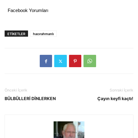
Facebook Yorumları
ETIKETLER
hacırahmanlı
Önceki İçerik
Sonraki İçerik
BÜLBÜLLERİ DİNLERKEN
Çayın keyfi kaçtı!