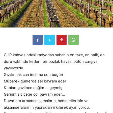
CHP kahvesindeki radyodan sabahın en taze, en hafif, en
duru vaktinde kederli bir bozlak havası bütün çarşıya
yayılıyordu.
Gızılırmak can incitme sen bugün
Mübarek günlerde sel bayram eder
Kitabın gavlince dağlar al geymiş
Garışmış çiçeğe çöl bayram eder…
Duvarlara tırmanan asmaların, hanımellerinin ve
akşamsefalarının yaprakları irkilerek uyanıyordu.