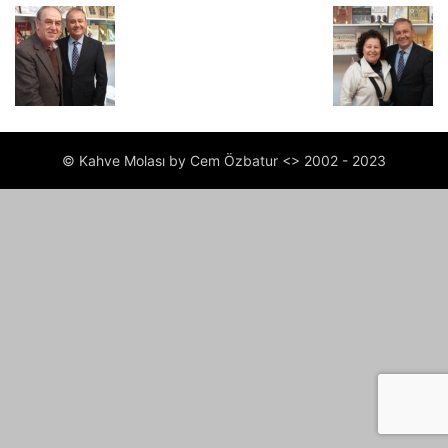
© Kahve Molası by Cem Özbatur <> 2002 - 2023