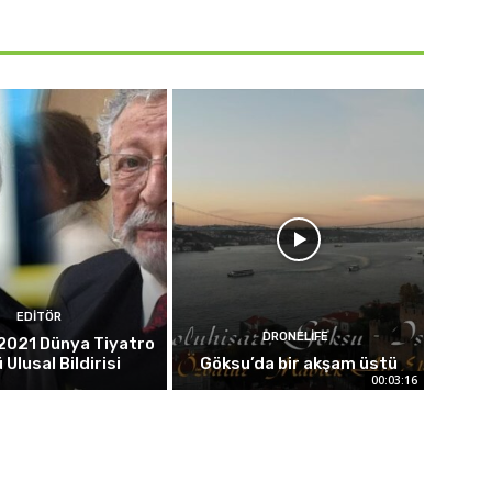
EDITÖR
DRONELIFE
2021 Dünya Tiyatro
 Ulusal Bildirisi
Göksu’da bir akşam üstü
00:03:16