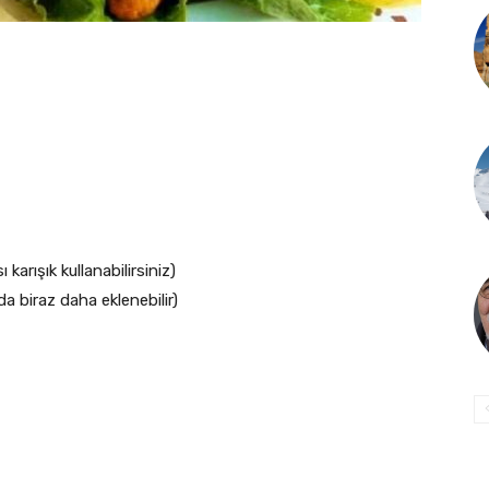
arışık kullanabilirsiniz)
 biraz daha eklenebilir)