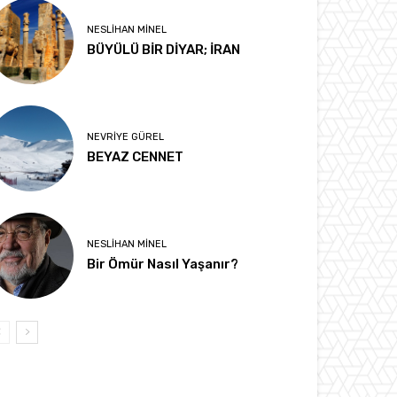
NESLIHAN MINEL
BÜYÜLÜ BİR DİYAR; İRAN
NEVRIYE GÜREL
BEYAZ CENNET
NESLIHAN MINEL
Bir Ömür Nasıl Yaşanır?