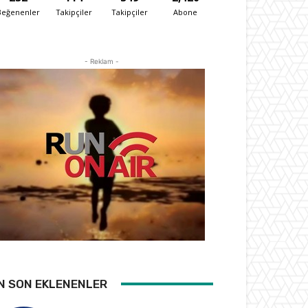
Beğenenler
Takipçiler
Takipçiler
Abone
- Reklam -
N SON EKLENENLER