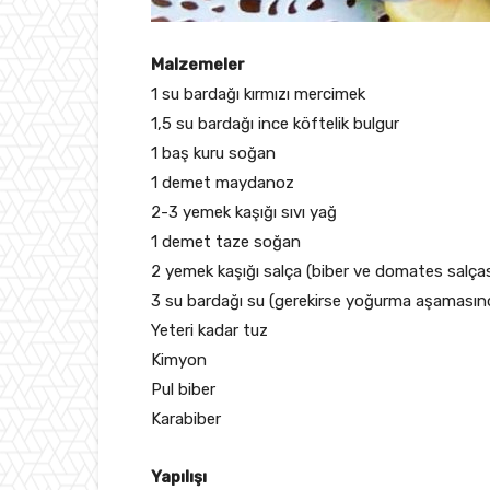
Malzemeler
1 su bardağı kırmızı mercimek
1,5 su bardağı ince köftelik bulgur
1 baş kuru soğan
1 demet maydanoz
2-3 yemek kaşığı sıvı yağ
1 demet taze soğan
2 yemek kaşığı salça (biber ve domates salçası k
3 su bardağı su (gerekirse yoğurma aşamasında
Yeteri kadar tuz
Kimyon
Pul biber
Karabiber
Yapılışı