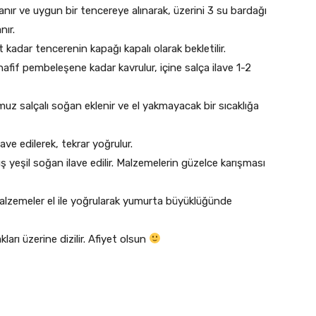
nır ve uygun bir tencereye alınarak, üzerini 3 su bardağı
nır.
 kadar tencerenin kapağı kapalı olarak bekletilir.
hafif pembeleşene kadar kavrulur, içine salça ilave 1-2
z salçalı soğan eklenir ve el yakmayacak bir sıcaklığa
ave edilerek, tekrar yoğrulur.
ş yeşil soğan ilave edilir. Malzemelerin güzelce karışması
lzemeler el ile yoğrularak yumurta büyüklüğünde
ları üzerine dizilir. Afiyet olsun