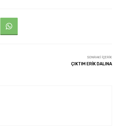
SONRAKI İÇERIK
ÇIKTIM ERİK DALINA