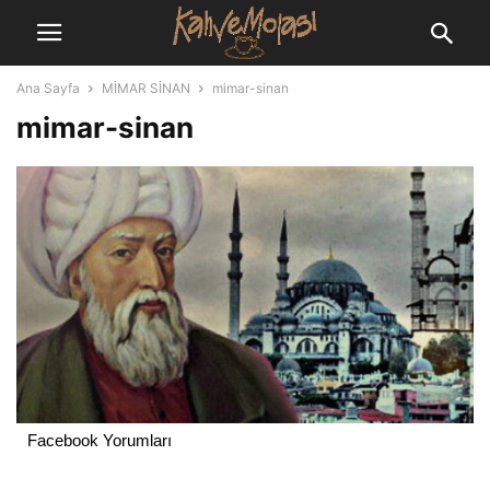
Ana Sayfa
MİMAR SİNAN
mimar-sinan
mimar-sinan
Facebook Yorumları