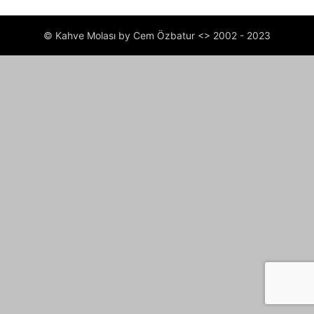
© Kahve Molası by Cem Özbatur <> 2002 - 2023