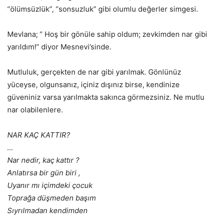
“ölümsüzlük”, “sonsuzluk” gibi olumlu değerler simgesi.
Mevlana; ” Hoş bir gönüle sahip oldum; zevkimden nar gibi
yarıldım!” diyor Mesnevi’sinde.
Mutluluk, gerçekten de nar gibi yarılmak. Gönlünüz
yüceyse, olgunsanız, içiniz dışınız birse, kendinize
güveniniz varsa yarılmakta sakınca görmezsiniz. Ne mutlu
nar olabilenlere.
NAR KAÇ KATTIR?
…
Nar nedir, kaç kattır ?
Anlatırsa bir gün biri ,
Uyanır mı içimdeki çocuk
Toprağa düşmeden başım
Sıyrılmadan kendimden