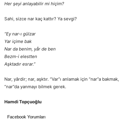
Her şeyi anlayabilir mi hiçim?
Sahi, sizce nar kaç kattır? Ya sevgi?
“Ey nar-ı gülzar
Yar içime bak
Nar da benim, yår de ben
Bezm-i elestten
Aşktadır esrar.”
Nar, yârdir; nar, aşktır. “Var”ı anlamak için “nar”a bakmak,
“nar”da yanmayı bilmek gerek.
Hamdi Topçuoğlu
Facebook Yorumları