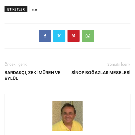
ETIKETLER
nar
Önceki İçerik
Sonraki İçerik
BARDAKÇI, ZEKİ MÜREN VE
SİNOP BOĞAZLAR MESELESİ
EYLÜL