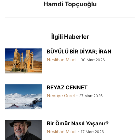
Hamdi Topçuoğlu
İlgili Haberler
BÜYÜLÜ BİR DİYAR; İRAN
Neslihan Minel
-
30 Mart 2026
BEYAZ CENNET
Nevriye Gürel
-
27 Mart 2026
Bir Ömür Nasıl Yaşanır?
Neslihan Minel
-
17 Mart 2026