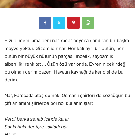
Sizi bilmem; ama beni nar kadar heyecanlandıran bir başka
meyve yoktur. Gizemlidir nar. Her katı ayrı bir bütün; her
bütün bir büyük bütünün parçası. İncelik, saydamlık ,
albenilik; renk tat … Özün özü var onda. Evrenin çekirdeği
bu olmalı derim bazen. Hayatın kaynağı da kendisi de bu
derim.
Nar, Farsçada ateş demek. Osmanlı şairleri de sözcüğün bu
çift anlamını şiirlerde bol bol kullanmışlar:
Verdi berka sehab içinde karar
Sanki hakister içre sakladı nâr
Halet