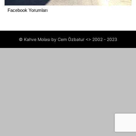
Facebook Yorumları
© Kahve Molası by Cem Özbatur <> 2002 - 2023