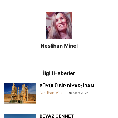
Neslihan Minel
İlgili Haberler
BÜYÜLÜ BİR DİYAR; İRAN
Neslihan Minel
-
30 Mart 2026
BEYAZ CENNET