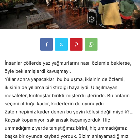
İnsanlar çöllerde yaz yağmurlarını nasıl özlemle beklerse,
öyle beklemişlerdi kavuşmayı.
Yıllar sonra yapacakları bu buluşma, ikisinin de özlemi,
ikisinin de yıllarca biriktirdiği hayaliydi. Ulaşılmayan
mesafeler, kırılmışlar biriktirmişlerdi içlerinde. Bu onların
seçimi olduğu kadar, kaderlerin de oyunuydu.
Zaten hepimiz kader denen bu şeyin kölesi değil miydik?…
Kaçsak kopamıyor, saklansak kaçamıyorduk. Hiç
ummadığımız yerde tanıştığımız birini, hiç ummadığımız
başka bir oyunda kaybediyorduk. Bizim anlayamadığımız