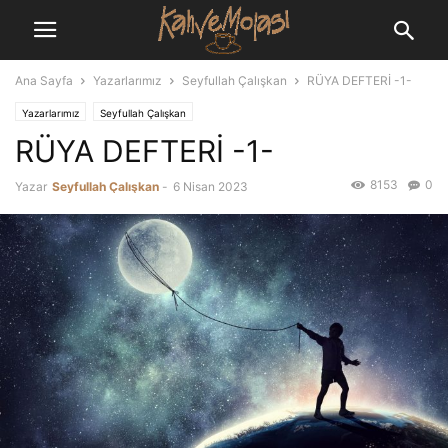
Ana Sayfa
Yazarlarımız
Seyfullah Çalışkan
RÜYA DEFTERİ -1-
Yazarlarımız
Seyfullah Çalışkan
RÜYA DEFTERİ -1-
8153
0
Yazar
Seyfullah Çalışkan
-
6 Nisan 2023