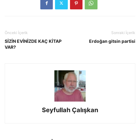
Önceki İçerik
Sonraki İçerik
SİZİN EVİNİZDE KAÇ KİTAP
Erdoğan gitsin partisi
VAR?
Seyfullah Çalışkan