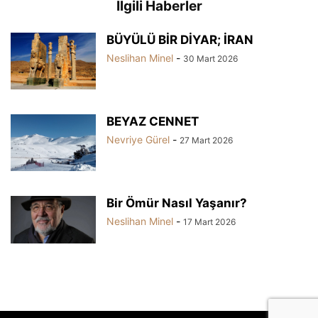
İlgili Haberler
BÜYÜLÜ BİR DİYAR; İRAN
Neslihan Minel
-
30 Mart 2026
BEYAZ CENNET
Nevriye Gürel
-
27 Mart 2026
Bir Ömür Nasıl Yaşanır?
Neslihan Minel
-
17 Mart 2026