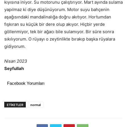
kıyısına iniyor. Su motorunu çalıştırıyor. Mart ayında sulama
yapılmaz ki diye düşünüyorum. Motor suyu bahçenin
aşağısındaki mandalinalığa doğru akıtıyor. Hortumdan
fışkıran su küçük bir dere olup akıyor. Hiçbir yerde
göllenmiyor, tek bir ağacı bile sulamıyor. Bir süre sonra
sıkılıyorum. O rüyayı o zeytinlikte bırakıp başka rüyalara
gidiyorum.
Nisan 2023
Seyfullah
Facebook Yorumları
ETIKETLER
normal