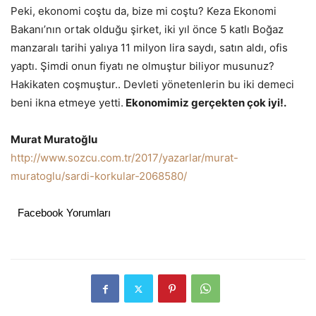
Peki, ekonomi coştu da, bize mi coştu? Keza Ekonomi
Bakanı’nın ortak olduğu şirket, iki yıl önce 5 katlı Boğaz
manzaralı tarihi yalıya 11 milyon lira saydı, satın aldı, ofis
yaptı. Şimdi onun fiyatı ne olmuştur biliyor musunuz?
Hakikaten coşmuştur.. Devleti yönetenlerin bu iki demeci
beni ikna etmeye yetti.
Ekonomimiz gerçekten çok iyi!.
Murat Muratoğlu
http://www.sozcu.com.tr/2017/yazarlar/murat-
muratoglu/sardi-korkular-2068580/
Facebook Yorumları