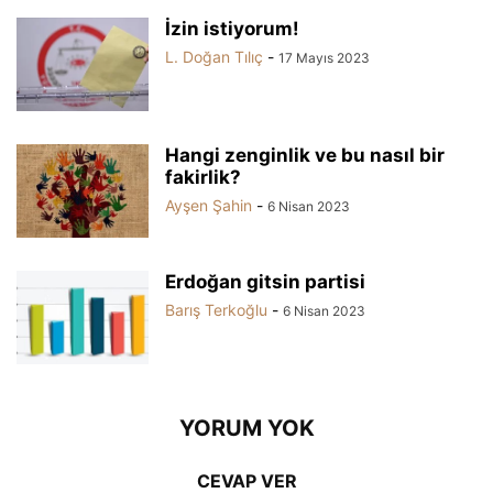
İzin istiyorum!
L. Doğan Tılıç
-
17 Mayıs 2023
Hangi zenginlik ve bu nasıl bir
fakirlik?
Ayşen Şahin
-
6 Nisan 2023
Erdoğan gitsin partisi
Barış Terkoğlu
-
6 Nisan 2023
YORUM YOK
CEVAP VER