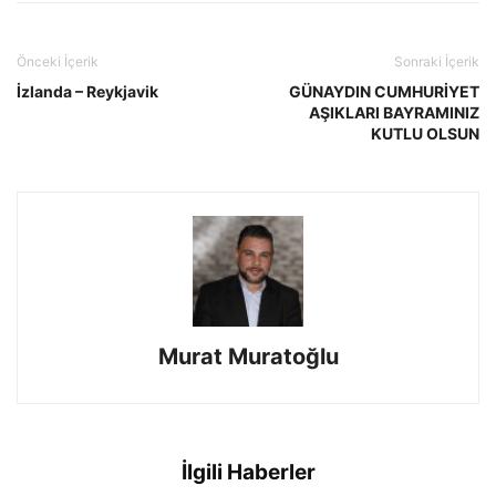
Önceki İçerik
Sonraki İçerik
İzlanda – Reykjavik
GÜNAYDIN CUMHURİYET
AŞIKLARI BAYRAMINIZ
KUTLU OLSUN
Murat Muratoğlu
İlgili Haberler