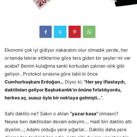
Ekonomi çok iyi gidiyor nakaratını olur olmadık yerde, her
ortamda tekrar ettiklerine göre ters giden bir şeyler mi var
acaba? Benim kulağıma sanki korkudan çalınan ıslık gibi
geliyor.. Protokol sırasına göre tabii ki önce
Cumhurbaşkanı Erdoğan…
Diyor ki;
“Her şey iflastaydı,
daktiloları geliyor Başbakanlık’ın önüne fırlatılıyordu,
herkes aç, susuz öyle bir noktaya gelmişti…
”.
Sahi daktilo ne? Sakın o atılan
“yazar kasa”
olmasın?
Neyse ben daktilodan devam edeyim…. Hadi biri daktilo attı
diyelim…; Adamı olduğu yere yığarlar… Daktilo daha yere