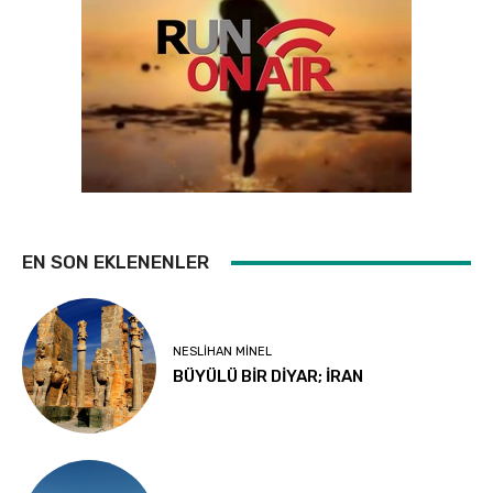
EN SON EKLENENLER
NESLIHAN MINEL
BÜYÜLÜ BİR DİYAR; İRAN