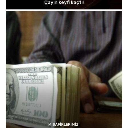
Çayın keyfi kaçtı!
MISAFIRLERIMIZ