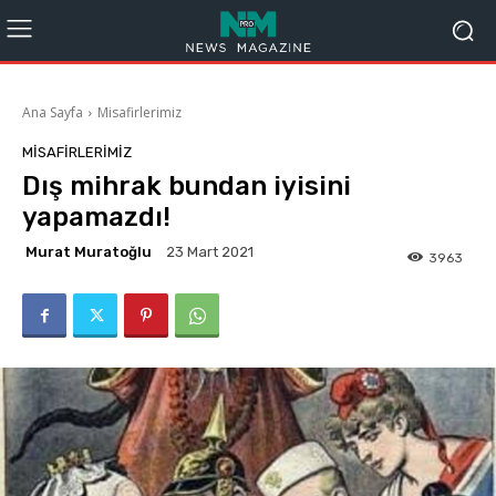
Ana Sayfa
Misafirlerimiz
MISAFIRLERIMIZ
Dış mihrak bundan iyisini
yapamazdı!
Murat Muratoğlu
23 Mart 2021
3963