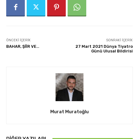
ÖNCEKI İÇERIK
SONRAKI İÇERIK
BAHAR, ŞİİR VE…
27 Mart 2021 Dünya Tiyatro
Günü Ulusal Bildirisi
Murat Muratoğlu
DIĞER YAZILARI