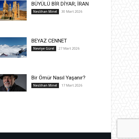
BÜYÜLÜ BİR DİYAR; İRAN
30 Mart 2026
Neslihan Minel
BEYAZ CENNET
27 Mart 2026
Nevriye Gürel
Bir Ömür Nasıl Yaşanır?
17 Mart 2026
Neslihan Minel