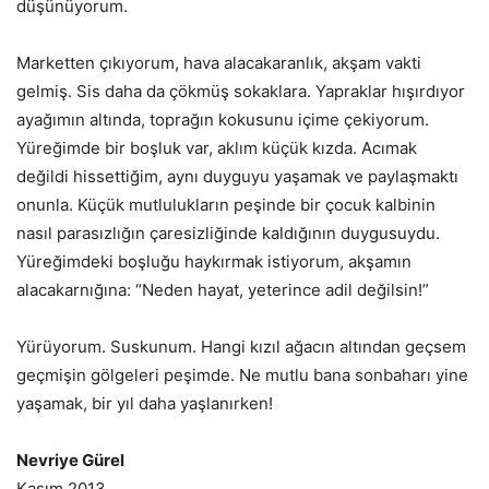
düşünüyorum.
Marketten çıkıyorum, hava alacakaranlık, akşam vakti
gelmiş. Sis daha da çökmüş sokaklara. Yapraklar hışırdıyor
ayağımın altında, toprağın kokusunu içime çekiyorum.
Yüreğimde bir boşluk var, aklım küçük kızda. Acımak
değildi hissettiğim, aynı duyguyu yaşamak ve paylaşmaktı
onunla. Küçük mutlulukların peşinde bir çocuk kalbinin
nasıl parasızlığın çaresizliğinde kaldığının duygusuydu.
Yüreğimdeki boşluğu haykırmak istiyorum, akşamın
alacakarnığına: “Neden hayat, yeterince adil değilsin!”
Yürüyorum. Suskunum. Hangi kızıl ağacın altından geçsem
geçmişin gölgeleri peşimde. Ne mutlu bana sonbaharı yine
yaşamak, bir yıl daha yaşlanırken!
Nevriye Gürel
Kasım 2013