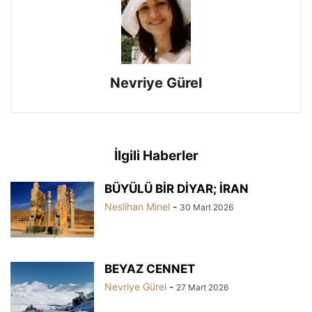
Nevriye Gürel
İlgili Haberler
BÜYÜLÜ BİR DİYAR; İRAN
Neslihan Minel
-
30 Mart 2026
BEYAZ CENNET
Nevriye Gürel
-
27 Mart 2026