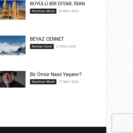
BÜYÜLÜ BİR DİYAR; İRAN
30 Mart 2026
Neslihan Minel
BEYAZ CENNET
27 Mart 2026
Nevriye Gürel
Bir Ömür Nasıl Yaşanır?
17 Mart 2026
Neslihan Minel