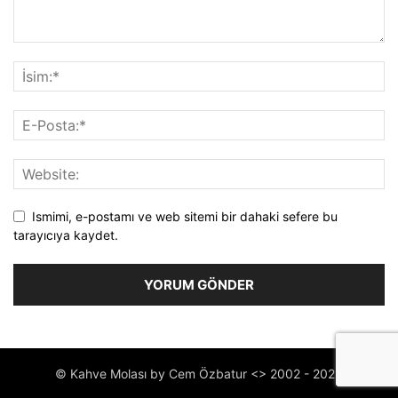
Ismimi, e-postamı ve web sitemi bir dahaki sefere bu
tarayıcıya kaydet.
© Kahve Molası by Cem Özbatur <> 2002 - 2023