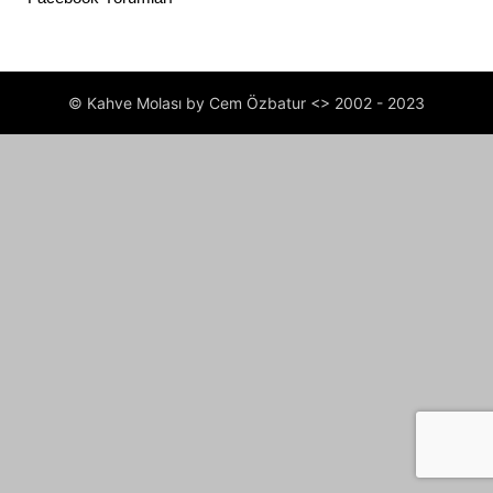
© Kahve Molası by Cem Özbatur <> 2002 - 2023