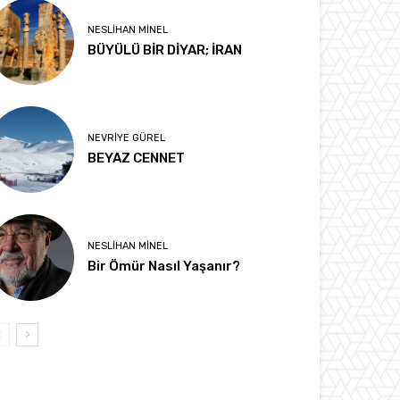
NESLIHAN MINEL
BÜYÜLÜ BİR DİYAR; İRAN
NEVRIYE GÜREL
BEYAZ CENNET
NESLIHAN MINEL
Bir Ömür Nasıl Yaşanır?