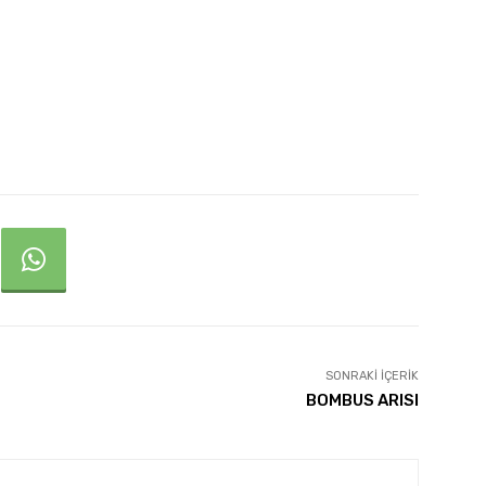
SONRAKI İÇERIK
BOMBUS ARISI