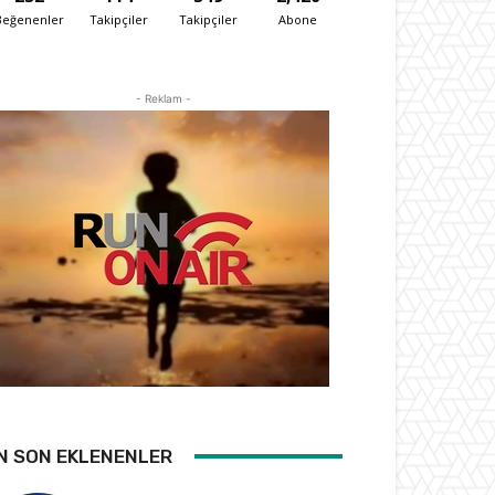
Beğenenler
Takipçiler
Takipçiler
Abone
- Reklam -
N SON EKLENENLER