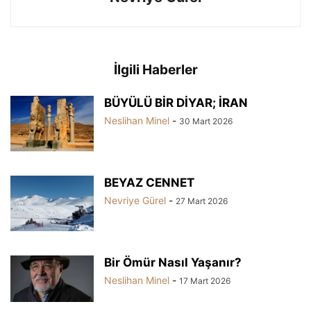
İlgili Haberler
BÜYÜLÜ BİR DİYAR; İRAN
Neslihan Minel
-
30 Mart 2026
BEYAZ CENNET
Nevriye Gürel
-
27 Mart 2026
Bir Ömür Nasıl Yaşanır?
Neslihan Minel
-
17 Mart 2026