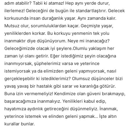
adım atabilir? Tabii ki atamaz! Hep aynı yerde durur,
ilerlemez! Geleceğini de bugün ile standartlaştırır. Gelecek
korkusunda insan durağanlık yaşar. Aynı zamanda kalır.
Mutsuz olur, sorumluluklardan kaçar. Geçmişte yaşar,
yeniliklerden korkar. Bu korkuyu yenmenin tek yolu
inanmaktır diye düşünüyorum. Neye mi inanacağız?
Geleceğimizde olacak iyi şeylere.Olumlu yaklaşım her
zaman iyi olanı getirir. Eğer istediğimiz şeyin olacağına
inanmıyorsak, şüphelerimiz varsa ve yeterince
istemiyorsak ya da elimizden geleni yapmıyorsak, nasıl
gerçekleşebilir ki istediklerimiz? Olumsuz düşünceler bizi
yavaş yavaş bir hastalık gibi sarar ve karanlığa götürür.
Buna izin vermemeliyiz! Kendimize olan güveni bırakmayıp,
başaracağımıza inanmalıyız. Yenilikleri kabul edip,
hayatımıza aydınlık getireceğini düşünmeliyiz. İnanmak,
yeterince istemek ve elinden geleni yapmak… İşte altın
kurallar bunlar.