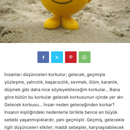
İnsanları düşünceleri korkutur; gelecek, geçmişle
yüzleşme, yalnızlık, başarısızlık, sevmek, ölüm, karanlık,
düşmek gibi daha nice söyleyebileceğim korkular… Bana
göre bütün bu korkular gelecek korkusunun içinde yer alır.
Gelecek korkusu… İnsan neden geleceğinden korkar?
İnsanın kişiliğindeki nedenlerle birlikte bence en büyük
sebebi yaşanmışlıklardır, yani geçmiştir. Geçmiş, gelecekle
ilgili düşünceleri etkiler; maddi sebepler, karşılaşılabilecek