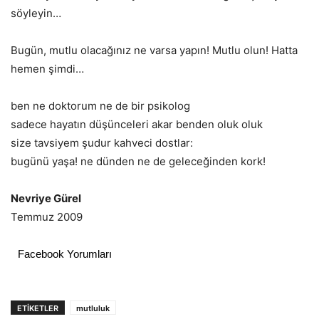
söyleyin…
Bugün, mutlu olacağınız ne varsa yapın! Mutlu olun! Hatta
hemen şimdi…
ben ne doktorum ne de bir psikolog
sadece hayatın düşünceleri akar benden oluk oluk
size tavsiyem şudur kahveci dostlar:
bugünü yaşa! ne dünden ne de geleceğinden kork!
Nevriye Gürel
Temmuz 2009
Facebook Yorumları
ETIKETLER
mutluluk