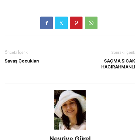
Önceki İçerik
Sonraki İçerik
Savaş Çocukları
SAÇMA SICAK
HACIRAHMANLI
Nevriye Gürel