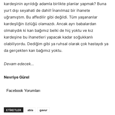
kardeşinin ayrıldığı adamla birlikte planlar yapmak? Buna
yurt dışı seyahati de dahil! İnanılmaz bir ihanete
uğramıştım. Bu affedilir gibi değildi. Tüm yaşananlar
kardeşliğin özlüğü olamazdı. Ancak ayrı babalardan
olmalıydık ki kan bağımız belki de hiç yoktu ve kız
kardeşine bu ihanetleri yapacak kadar soğukkanlı
olabiliyordu. Dediğim gibi ya ruhsal olarak çok hastaydı ya
da gerçekten kan bağımız yoktu.
Devam edecek…
Nevriye Gürel
Facebook Yorumları
ETIKETLER
abla
gavur