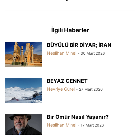
İlgili Haberler
BÜYÜLÜ BİR DİYAR; İRAN
Neslihan Minel
-
30 Mart 2026
BEYAZ CENNET
Nevriye Gürel
-
27 Mart 2026
Bir Ömür Nasıl Yaşanır?
Neslihan Minel
-
17 Mart 2026