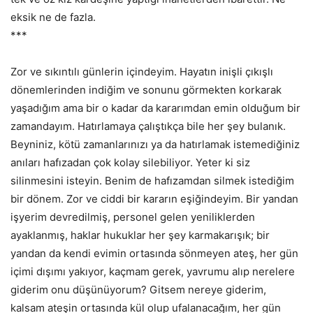
eksik ne de fazla.
***
Zor ve sıkıntılı günlerin içindeyim. Hayatın inişli çıkışlı
dönemlerinden indiğim ve sonunu görmekten korkarak
yaşadığım ama bir o kadar da kararımdan emin olduğum bir
zamandayım. Hatırlamaya çalıştıkça bile her şey bulanık.
Beyniniz, kötü zamanlarınızı ya da hatırlamak istemediğiniz
anıları hafızadan çok kolay silebiliyor. Yeter ki siz
silinmesini isteyin. Benim de hafızamdan silmek istediğim
bir dönem. Zor ve ciddi bir kararın eşiğindeyim. Bir yandan
işyerim devredilmiş, personel gelen yeniliklerden
ayaklanmış, haklar hukuklar her şey karmakarışık; bir
yandan da kendi evimin ortasında sönmeyen ateş, her gün
içimi dışımı yakıyor, kaçmam gerek, yavrumu alıp nerelere
giderim onu düşünüyorum? Gitsem nereye giderim,
kalsam ateşin ortasında kül olup ufalanacağım, her gün