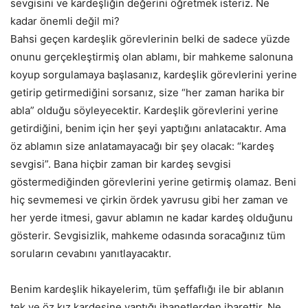
sevgisini ve kardeşliğin değerini öğretmek isteriz. Ne
kadar önemli değil mi?
Bahsi geçen kardeşlik görevlerinin belki de sadece yüzde
onunu gerçekleştirmiş olan ablamı, bir mahkeme salonuna
koyup sorgulamaya başlasanız, kardeşlik görevlerini yerine
getirip getirmediğini sorsanız, size “her zaman harika bir
abla” olduğu söyleyecektir. Kardeşlik görevlerini yerine
getirdiğini, benim için her şeyi yaptığını anlatacaktır. Ama
öz ablamın size anlatamayacağı bir şey olacak: “kardeş
sevgisi”. Bana hiçbir zaman bir kardeş sevgisi
göstermediğinden görevlerini yerine getirmiş olamaz. Beni
hiç sevmemesi ve çirkin ördek yavrusu gibi her zaman ve
her yerde itmesi, gavur ablamın ne kadar kardeş olduğunu
gösterir. Sevgisizlik, mahkeme odasında soracağınız tüm
soruların cevabını yanıtlayacaktır.
Benim kardeşlik hikayelerim, tüm şeffaflığı ile bir ablanın
tek ve öz kız kardeşine yaptığı ihanetlerden ibarettir. Ne