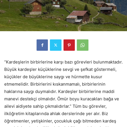
“Kardeşlerin birbirlerine karşı bazı görevleri bulunmaktadır.
Büyük kardeşler küçüklerine sevgi ve şefkat göstermeli,
küçükler de büyüklerine saygı ve hürmette kusur
etmemelidir. Birbirlerini kıskanmamalı, birbirlerinin
haklarına saygı duymalıdır. Kardeşler birbirlerine maddi
manevi destekçi olmalıdır. Ömür boyu kuracakları bağa ve
ailevi aidiyete sahip çıkmalıdırlar.” Tüm bu görevler,
ilköğretim kitaplarında ahlak derslerinde yer alır. Biz
öğretmenler, yetişkinler, çocukluk çağı bitmeden kardeş