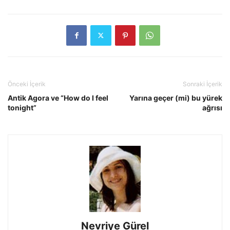
Önceki İçerik
Sonraki İçerik
Antik Agora ve “How do I feel
Yarına geçer (mi) bu yürek
tonight”
ağrısı
Nevriye Gürel