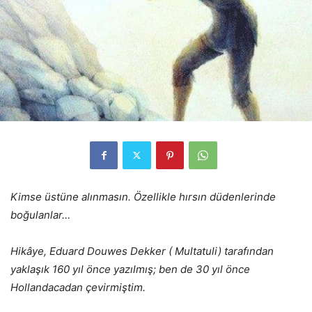
Kimse üstüne alınmasın. Özellikle hırsın düdenlerinde
boğulanlar…
Hikâye, Eduard Douwes Dekker ( Multatuli) tarafından
yaklaşık 160 yıl önce yazılmış; ben de 30 yıl önce
Hollandacadan çevirmiştim.