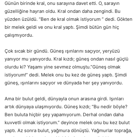
Günün birinde kral, onu sarayına davet etti. O, sarayın
güzelliğine hayran oldu. Kral ondan daha zengindi. Bu
yüzden üzüldü. “Ben de kral olmak istiyorum ” dedi. Gökten
bir melek geldi ve onu kral yaptı. Şimdi bütün gün hiç
çalışmıyordu.
Çok sıcak bir gündü. Güneş ışınlarını saçıyor, yeryüzü
yanıyor mu yanıyordu. Kral kızdı; güneş ondan nasıl güçlü
olurdu ki? Yaşamı yine sevmez olmuştu.”Güneş olmak
istiyorum!” dedi. Melek onu bu kez de güneş yaptı. Şimdi
güneş, ışınlarını saçıyor ve dünyada her şey yanıyordu.
Ama bir bulut geldi, dünyayla onun arasına girdi. Işınları
artık dünyaya ulaşmıyordu. Güneş kızdı; “Bu nedir böyle?
Ben buluta hiçbir şey yapamıyorum. Derhal ondan daha
kuvvetli olmak istiyorum.” deyince melek onu bu kez bulut
yaptı. Az sonra bulut, yağmura dönüştü. Yağmurlar toprağa,