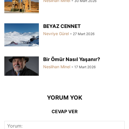
Neslihan Minel
-
30 Mart 2026
BEYAZ CENNET
Nevriye Gürel
-
27 Mart 2026
Bir Ömür Nasıl Yaşanır?
Neslihan Minel
-
17 Mart 2026
YORUM YOK
CEVAP VER