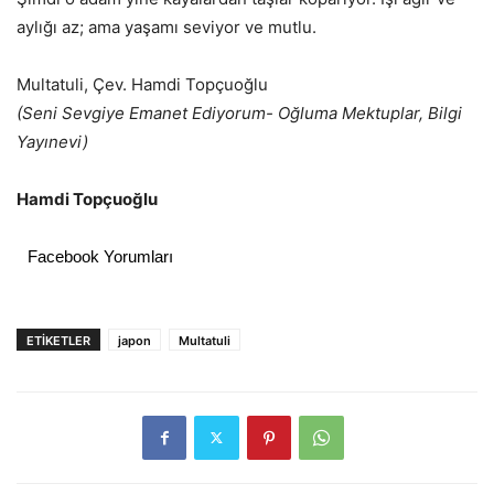
aylığı az; ama yaşamı seviyor ve mutlu.
Multatuli, Çev. Hamdi Topçuoğlu
(Seni Sevgiye Emanet Ediyorum- Oğluma Mektuplar, Bilgi
Yayınevi)
Hamdi Topçuoğlu
Facebook Yorumları
ETIKETLER
japon
Multatuli