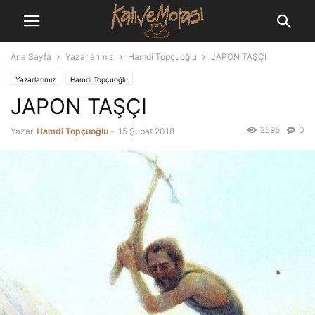
Ana Sayfa
Yazarlarımız
Hamdi Topçuoğlu
JAPON TAŞÇI
Yazarlarımız
Hamdi Topçuoğlu
JAPON TAŞÇI
2595
0
Yazar
Hamdi Topçuoğlu
-
15 Şubat 2018