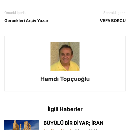
Önceki İçerik
Sonraki İçerik
Gerçekleri Arşiv Yazar
VEFA BORCU
Hamdi Topçuoğlu
İlgili Haberler
BÜYÜLÜ BİR DİYAR; İRAN