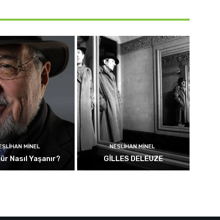
ESLIHAN MINEL
NESLIHAN MINEL
ür Nasıl Yaşanır?
GİLLES DELEUZE