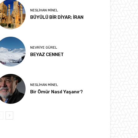
NESLIHAN MINEL
BÜYÜLÜ BİR DİYAR; İRAN
NEVRIYE GÜREL
BEYAZ CENNET
NESLIHAN MINEL
Bir Ömür Nasıl Yaşanır?