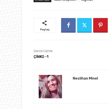
Paylaş
ÖNCEKI İÇERIK
ÇİNKO -1
Neslihan Minel