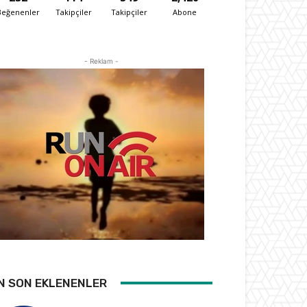
Beğenenler
Takipçiler
Takipçiler
Abone
- Reklam -
N SON EKLENENLER