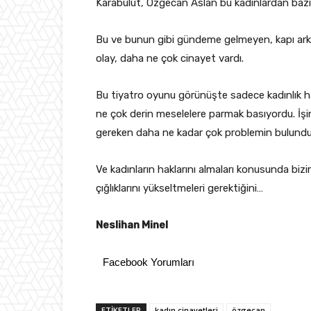
Karabulut, Özgecan Aslan bu kadınlardan bazıl
Bu ve bunun gibi gündeme gelmeyen, kapı ark
olay, daha ne çok cinayet vardı.
Bu tiyatro oyunu görünüşte sadece kadınlık hal
ne çok derin meselelere parmak basıyordu. İş
gereken daha ne kadar çok problemin bulundu
Ve kadınların haklarını almaları konusunda biz
çığlıklarını yükseltmeleri gerektiğini…
Neslihan Minel
Facebook Yorumları
ETIKETLER
kadın cinayetleri
özgecan