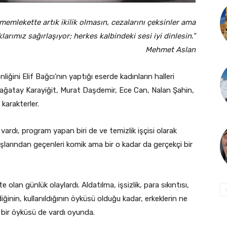
memlekette artık ikilik olmasın, cezalarını çeksinler ama
rımız sağırlaşıyor; herkes kalbindeki sesi iyi dinlesin.”
Mehmet Aslan
iğini Elif Bağcı’nın yaptığı eserde kadınların halleri
; Çağatay Karayiğit, Murat Daşdemir, Ece Can, Nalan Şahin,
karakterler.
vardı, program yapan biri de ve temizlik işçisi olarak
başlarından geçenleri komik ama bir o kadar da gerçekçi bir
olan günlük olaylardı. Aldatılma, işsizlik, para sıkıntısı,
ğinin, kullanıldığının öyküsü olduğu kadar, erkeklerin ne
a bir öyküsü de vardı oyunda.