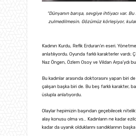
“Dünyanın barışa, sevgiye ihtiyacı var. Bu 
zulmedilmesin. Gözümüz körleşiyor, kulakla
Kadının Kurdu, Refik Erduran’ın eseri. Yönetmenl
anlatılıyordu. Oyunda farklı karakterler vardı
Naz Öngen, Özlem Osoy ve Vildan Arpa’ydı bu 
Bu kadınlar arasında doktorasını yapan biri de 
çalışan başka biri de. Bu beş farklı karakter, 
üslupla anlatıyordu.
Olaylar hepimizin başından geçebilecek nitelikte 
alay konusu olma vs… Kadınların ne kadar ezildi
kadar da uyanık olduklarını sandıklarının başk