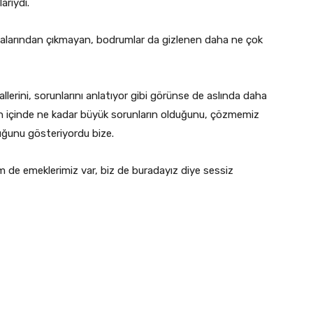
arıydı.
alarından çıkmayan, bodrumlar da gizlenen daha ne çok
lerini, sorunlarını anlatıyor gibi görünse de aslında daha
in içinde ne kadar büyük sorunların olduğunu, çözmemiz
ğunu gösteriyordu bize.
im de emeklerimiz var, biz de buradayız diye sessiz