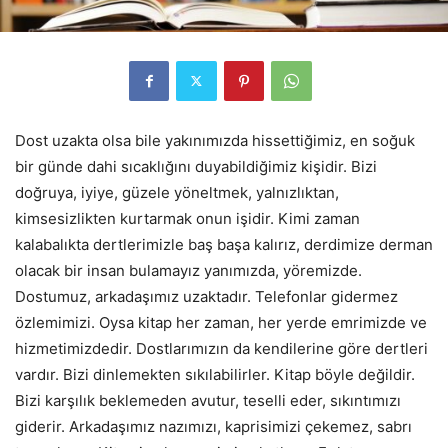
Dost uzakta olsa bile yakınımızda hissettiğimiz, en soğuk
bir günde dahi sıcaklığını duyabildiğimiz kişidir. Bizi
doğruya, iyiye, güzele yöneltmek, yalnızlıktan,
kimsesizlikten kurtarmak onun işidir. Kimi zaman
kalabalıkta dertlerimizle baş başa kalırız, derdimize derman
olacak bir insan bulamayız yanımızda, yöremizde.
Dostumuz, arkadaşımız uzaktadır. Telefonlar gidermez
özlemimizi. Oysa kitap her zaman, her yerde emrimizde ve
hizmetimizdedir. Dostlarımızın da kendilerine göre dertleri
vardır. Bizi dinlemekten sıkılabilirler. Kitap böyle değildir.
Bizi karşılık beklemeden avutur, teselli eder, sıkıntımızı
giderir. Arkadaşımız nazımızı, kaprisimizi çekemez, sabrı