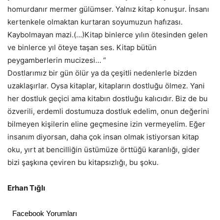
homurdanır mermer gülümser. Yalnız kitap konuşur. İnsanı
kertenkele olmaktan kurtaran soyumuzun hafızası.
Kaybolmayan mazi.(…)Kitap binlerce yılın ötesinden gelen
ve binlerce yıl öteye taşan ses. Kitap bütün
peygamberlerin mucizesi… “
Dostlarımız bir gün ölür ya da çeşitli nedenlerle bizden
uzaklaşırlar. Oysa kitaplar, kitapların dostluğu ölmez. Yani
her dostluk geçici ama kitabın dostluğu kalıcıdır. Biz de bu
özverili, erdemli dostumuza dostluk edelim, onun değerini
bilmeyen kişilerin eline geçmesine izin vermeyelim. Eğer
insanım diyorsan, daha çok insan olmak istiyorsan kitap
oku, yırt at bencilliğin üstümüze örttüğü karanlığı, gider
bizi şaşkına çeviren bu kitapsızlığı, bu şoku.
Erhan Tığlı
Facebook Yorumları