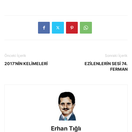
Önceki İçerik
Sonraki İçerik
2017’NİN KELİMELERİ
EZİLENLERİN SESİ 74.
FERMAN
Erhan Tığlı