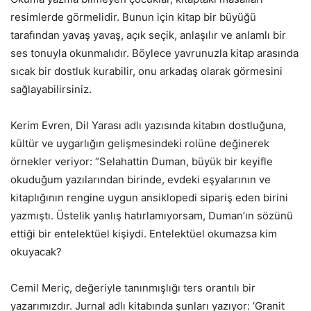
resimlerde görmelidir. Bunun için kitap bir büyüğü
tarafından yavaş yavaş, açık seçik, anlaşılır ve anlamlı bir
ses tonuyla okunmalıdır. Böylece yavrunuzla kitap arasında
sıcak bir dostluk kurabilir, onu arkadaş olarak görmesini
sağlayabilirsiniz.
Kerim Evren, Dil Yarası adlı yazısında kitabın dostluğuna,
kültür ve uygarlığın gelişmesindeki rolüne değinerek
örnekler veriyor: “Selahattin Duman, büyük bir keyifle
okuduğum yazılarından birinde, evdeki eşyalarının ve
kitaplığının rengine uygun ansiklopedi sipariş eden birini
yazmıştı. Üstelik yanlış hatırlamıyorsam, Duman’ın sözünü
ettiği bir entelektüel kişiydi. Entelektüel okumazsa kim
okuyacak?
Cemil Meriç, değeriyle tanınmışlığı ters orantılı bir
yazarımızdır. Jurnal adlı kitabında şunları yazıyor: ‘Granit