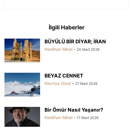
İlgili Haberler
BÜYÜLÜ BİR DİYAR; İRAN
Neslihan Minel
-
30 Mart 2026
BEYAZ CENNET
Nevriye Gürel
-
27 Mart 2026
Bir Ömür Nasıl Yaşanır?
Neslihan Minel
-
17 Mart 2026