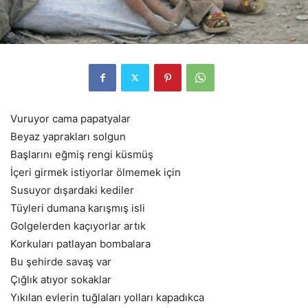
Vuruyor cama papatyalar
Beyaz yaprakları solgun
Başlarını eğmiş rengi küsmüş
İçeri girmek istiyorlar ölmemek için
Susuyor dışardaki kediler
Tüyleri dumana karışmış isli
Golgelerden kaçıyorlar artık
Korkuları patlayan bombalara
Bu şehirde savaş var
Çığlık atıyor sokaklar
Yıkılan evlerin tuğlaları yolları kapadıkca