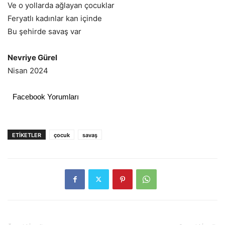
Ve o yollarda ağlayan çocuklar
Feryatlı kadınlar kan içinde
Bu şehirde savaş var
Nevriye Gürel
Nisan 2024
Facebook Yorumları
ETIKETLER
çocuk
savaş