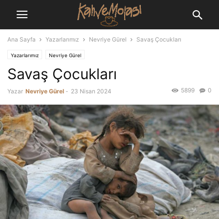
Ana Sayfa
Yazarlarımız
Nevriye Gürel
Savaş Çocukları
Yazarlarımız
Nevriye Gürel
Savaş Çocukları
5899
0
Yazar
Nevriye Gürel
-
23 Nisan 2024