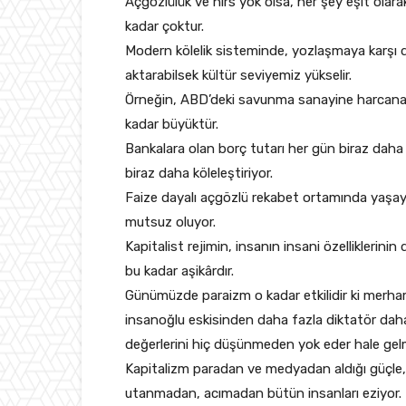
Açgözlülük ve hırs yok olsa, her şey eşit olar
kadar çoktur.
Modern kölelik sisteminde, yozlaşmaya karşı d
aktarabilsek kültür seviyemiz yükselir.
Örneğin, ABD’deki savunma sanayine harcanan 
kadar büyüktür.
Bankalara olan borç tutarı her gün biraz daha
biraz daha köleleştiriyor.
Faize dayalı açgözlü rekabet ortamında yaşaya
mutsuz oluyor.
Kapitalist rejimin, insanın insani özelliklerin
bu kadar aşikârdır.
Günümüzde paraizm o kadar etkilidir ki merham
insanoğlu eskisinden daha fazla diktatör daha
değerlerini hiç düşünmeden yok eder hale gelm
Kapitalizm paradan ve medyadan aldığı güçle, b
utanmadan, acımadan bütün insanları eziyor.