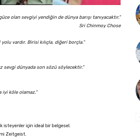
güce olan sevgiyi yendiğin de dünya barışı tanıyacaktır.”
Sri Chinmoy Chose
lu vardır. Birisi kılıçla, diğeri borçla.”
uz sevgi dünyada son sözü söylecektir.”
iyi köle olamaz.”
isteyenler için ideal bir belgesel.
lmi Zeitgeist.