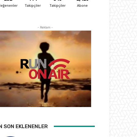
Beğenenler
Takipçiler
Takipçiler
Abone
- Reklam -
N SON EKLENENLER