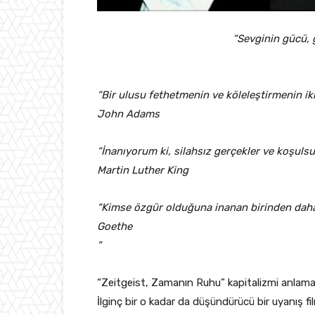
“Sevginin gücü, 
“Bir ulusu fethetmenin ve köleleştirmenin iki yo
John Adams
“İnanıyorum ki, silahsız gerçekler ve koşuls
Martin Luther King
“Kimse özgür olduğuna inanan birinden daha 
Goethe
”
“Zeitgeist, Zamanın Ruhu” kapitalizmi anlamak 
İlginç bir o kadar da düşündürücü bir uyanış fi