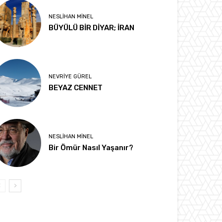
NESLIHAN MINEL
BÜYÜLÜ BİR DİYAR; İRAN
NEVRIYE GÜREL
BEYAZ CENNET
NESLIHAN MINEL
Bir Ömür Nasıl Yaşanır?