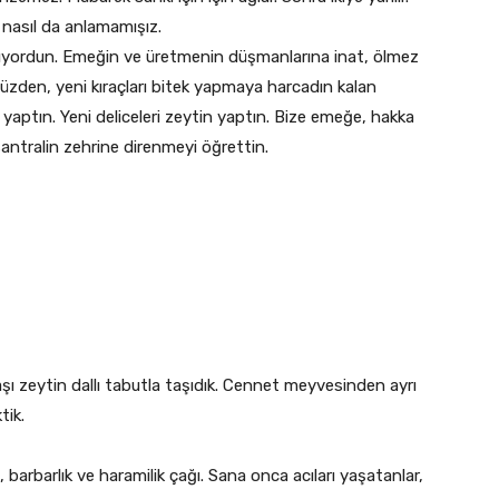
, nasıl da anlamamışız.
nıyordun. Emeğin ve üretmenin düşmanlarına inat, ölmez
üzden, yeni kıraçları bitek yapmaya harcadın kalan
 yaptın. Yeni deliceleri zeytin yaptın. Bize emeğe, hakka
santralin zehrine direnmeyi öğrettin.
şı zeytin dallı tabutla taşıdık. Cennet meyvesinden ayrı
tik.
 barbarlık ve haramilik çağı. Sana onca acıları yaşatanlar,