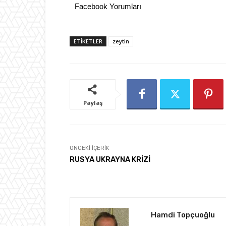
Facebook Yorumları
ETIKETLER
zeytin
Paylaş
ÖNCEKI İÇERIK
RUSYA UKRAYNA KRİZİ
Hamdi Topçuoğlu