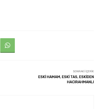
SONRAKI İÇERIK
ESKİ HAMAM, ESKİ TAS, ESKİDEN
HACIRAHMANLI