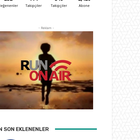
Beğenenler
Takipçiler
Takipçiler
Abone
- Reklam -
N SON EKLENENLER