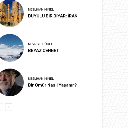
NESLIHAN MINEL
BÜYÜLÜ BİR DİYAR; İRAN
NEVRIYE GÜREL
BEYAZ CENNET
NESLIHAN MINEL
Bir Ömür Nasıl Yaşanır?