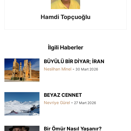
Hamdi Topçuoğlu
İlgili Haberler
BÜYÜLÜ BİR DİYAR; İRAN
Neslihan Minel
-
30 Mart 2026
BEYAZ CENNET
Nevriye Gürel
-
27 Mart 2026
Bir Ömür Nasıl Yaşanır?