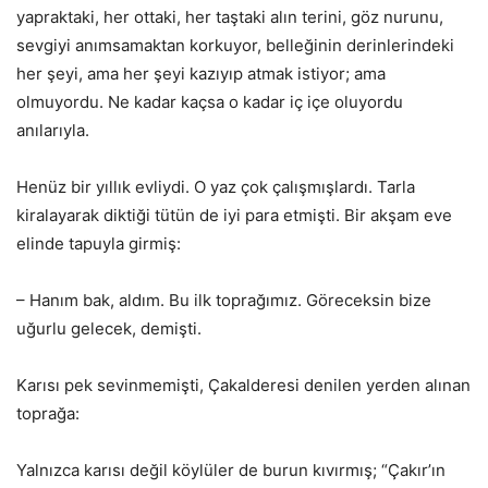
yapraktaki, her ottaki, her taştaki alın terini, göz nurunu,
sevgiyi anımsamaktan korkuyor, belleğinin derinlerindeki
her şeyi, ama her şeyi kazıyıp atmak istiyor; ama
olmuyordu. Ne kadar kaçsa o kadar iç içe oluyordu
anılarıyla.
Henüz bir yıllık evliydi. O yaz çok çalışmışlardı. Tarla
kiralayarak diktiği tütün de iyi para etmişti. Bir akşam eve
elinde tapuyla girmiş:
– Hanım bak, aldım. Bu ilk toprağımız. Göreceksin bize
uğurlu gelecek, demişti.
Karısı pek sevinmemişti, Çakalderesi denilen yerden alınan
toprağa:
Yalnızca karısı değil köylüler de burun kıvırmış; “Çakır’ın