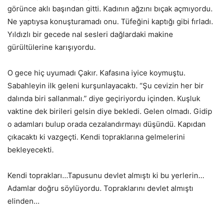
görünce aklı başından gitti. Kadının ağzını bıçak açmıyordu.
Ne yaptıysa konuşturamadı onu. Tüfeğini kaptığı gibi fırladı.
Yıldızlı bir gecede nal sesleri dağlardaki makine
gürültülerine karışıyordu.
O gece hiç uyumadı Çakır. Kafasına iyice koymuştu.
Sabahleyin ilk geleni kurşunlayacaktı. “Şu cevizin her bir
dalında biri sallanmalı.” diye geçiriyordu içinden. Kuşluk
vaktine dek birileri gelsin diye bekledi. Gelen olmadı. Gidip
o adamları bulup orada cezalandırmayı düşündü. Kapıdan
çıkacaktı ki vazgeçti. Kendi topraklarına gelmelerini
bekleyecekti.
Kendi toprakları…Tapusunu devlet almıştı ki bu yerlerin…
Adamlar doğru söylüyordu. Topraklarını devlet almıştı
elinden…