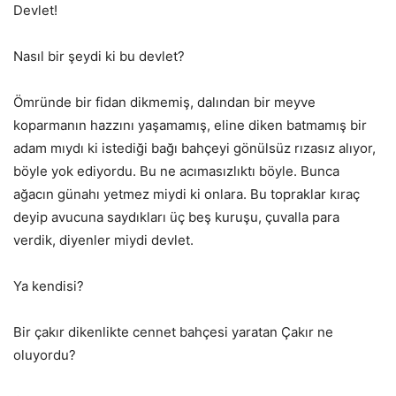
Devlet!
Nasıl bir şeydi ki bu devlet?
Ömründe bir fidan dikmemiş, dalından bir meyve
koparmanın hazzını yaşamamış, eline diken batmamış bir
adam mıydı ki istediği bağı bahçeyi gönülsüz rızasız alıyor,
böyle yok ediyordu. Bu ne acımasızlıktı böyle. Bunca
ağacın günahı yetmez miydi ki onlara. Bu topraklar kıraç
deyip avucuna saydıkları üç beş kuruşu, çuvalla para
verdik, diyenler miydi devlet.
Ya kendisi?
Bir çakır dikenlikte cennet bahçesi yaratan Çakır ne
oluyordu?