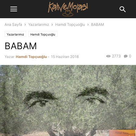
Ana Sayfa
Yazarlarımız
Hamdi Topçuoğlu
BABAM
Yazarlarımız
Hamdi Topçuoğlu
BABAM
2773
0
Yazar
Hamdi Topçuoğlu
-
15 Haziran 2018