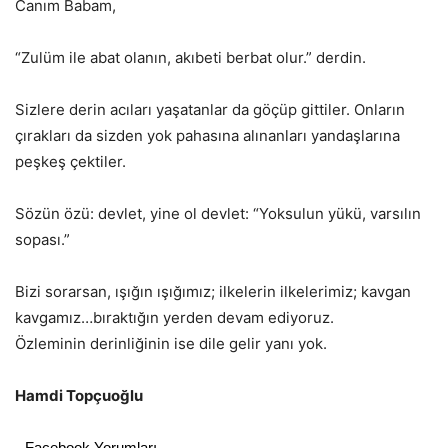
Canım Babam,
“Zulüm ile abat olanın, akıbeti berbat olur.” derdin.
Sizlere derin acıları yaşatanlar da göçüp gittiler. Onların
çırakları da sizden yok pahasına alınanları yandaşlarına
peşkeş çektiler.
Sözün özü: devlet, yine ol devlet: “Yoksulun yükü, varsılın
sopası.”
Bizi sorarsan, ışığın ışığımız; ilkelerin ilkelerimiz; kavgan
kavgamız…bıraktığın yerden devam ediyoruz.
Özleminin derinliğinin ise dile gelir yanı yok.
Hamdi Topçuoğlu
Facebook Yorumları