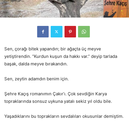
Sen, çorağı bitek yapandın; bir ağaçta üç meyve
yetiştirendin. “Kurdun kuşun da hakkı var.” deyip tarlada
başak, dalda meyve bırakandın.
Sen, zeytin adamdın benim için.
Şehre Kaçış romanımın Çakır’ı. Çok sevdiğin Karya
topraklarında sonsuz uykuna yatalı sekiz yıl oldu bile.
Yaşadıklarını bu toprakların sevdalıları okusunlar demiştim.