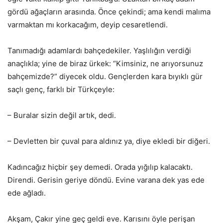
gördü ağaçların arasında. Önce çekindi; ama kendi malıma
varmaktan mı korkacağım, deyip cesaretlendi.
Tanımadığı adamlardı bahçedekiler. Yaşlılığın verdiği
anaçlıkla; yine de biraz ürkek: “Kimsiniz, ne arıyorsunuz
bahçemizde?” diyecek oldu. Gençlerden kara bıyıklı gür
saçlı genç, farklı bir Türkçeyle:
– Buralar sizin değil artık, dedi.
– Devletten bir çuval para aldınız ya, diye ekledi bir diğeri.
Kadıncağız hiçbir şey demedi. Orada yığılıp kalacaktı.
Direndi. Gerisin geriye döndü. Evine varana dek yas ede
ede ağladı.
Akşam, Çakır yine geç geldi eve. Karısını öyle perişan