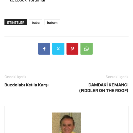
ETIKETLER
baba
babam
Önceki İçerik
Sonraki İçerik
Buzdolabı Ketıla Karşı
DAMDAKİ KEMANCI
(FIDDLER ON THE ROOF)